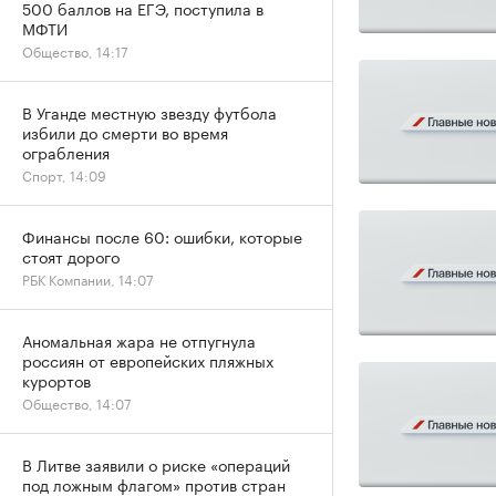
500 баллов на ЕГЭ, поступила в
МФТИ
Общество, 14:17
В Уганде местную звезду футбола
избили до смерти во время
ограбления
Спорт, 14:09
Финансы после 60: ошибки, которые
стоят дорого
РБК Компании, 14:07
Аномальная жара не отпугнула
россиян от европейских пляжных
курортов
Общество, 14:07
В Литве заявили о риске «операций
под ложным флагом» против стран