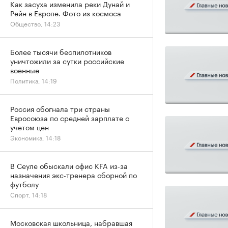
Как засуха изменила реки Дунай и
Рейн в Европе. Фото из космоса
Общество, 14:23
Более тысячи беспилотников
уничтожили за сутки российские
военные
Политика, 14:19
Россия обогнала три страны
Евросоюза по средней зарплате с
учетом цен
Экономика, 14:18
В Сеуле обыскали офис KFA из-за
назначения экс-тренера сборной по
футболу
Спорт, 14:18
Московская школьница, набравшая