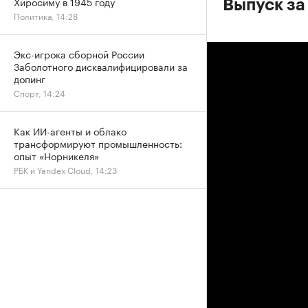
Хиросиму в 1945 году
Выпуск за
Политика, 14:28
Экс-игрока сборной России
Заболотного дисквалифицировали за
допинг
Спорт, 14:24
Как ИИ-агенты и облако
трансформируют промышленность:
опыт «Норникеля»
РБК и Yandex Cloud, 14:23