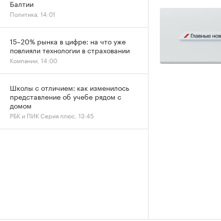
Балтии
Политика, 14:01
15–20% рынка в цифре: на что уже
повлияли технологии в страховании
Компании, 14:00
Школы с отличием: как изменилось
представление об учебе рядом с
домом
РБК и ПИК Серия плюс, 13:45