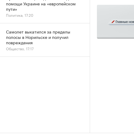
помощи Украине на «европейском
пути»
Политика, 17:20
Самолет выкатился за пределы
полосы в Норильске и получил
повреждения
Общество, 17:17