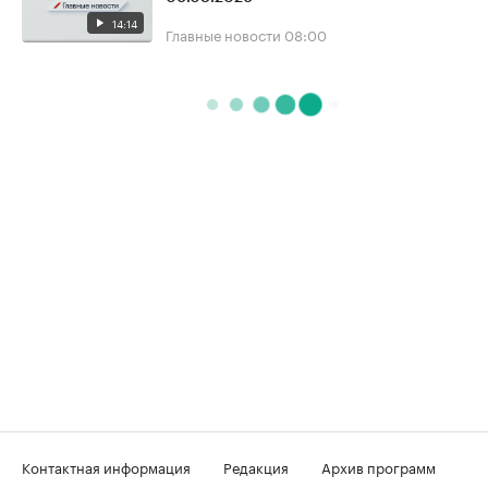
14:14
Главные новости
08:00
Контактная информация
Редакция
Архив программ