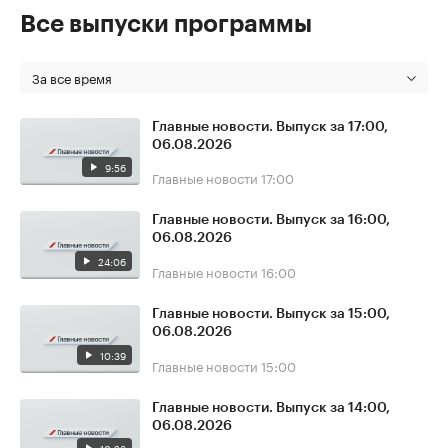
Все выпуски программы
За все время
Главные новости. Выпуск за 17:00,
06.08.2026
9:56
Главные новости
17:00
Главные новости. Выпуск за 16:00,
06.08.2026
24:06
Главные новости
16:00
Главные новости. Выпуск за 15:00,
06.08.2026
10:39
Главные новости
15:00
Главные новости. Выпуск за 14:00,
06.08.2026