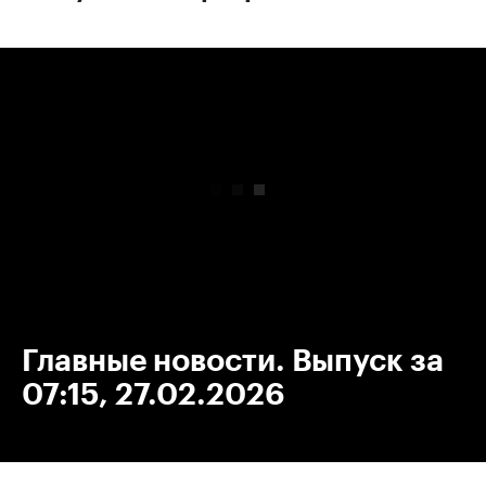
00:00
/
00:00
Главные новости. Выпуск за
07:15, 27.02.2026