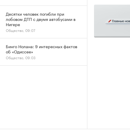
Десятки человек погибли при
лобовом ДТП с двумя автобусами в
Нигере
Общество, 09:07
Бинго Нолана: 9 интересных фактов
об «Одиссее»
Общество, 09:03