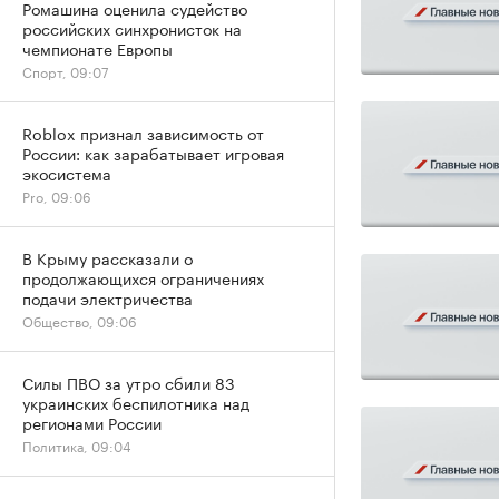
Ромашина оценила судейство
российских синхронисток на
чемпионате Европы
Спорт, 09:07
Roblox признал зависимость от
России: как зарабатывает игровая
экосистема
Pro, 09:06
В Крыму рассказали о
продолжающихся ограничениях
подачи электричества
Общество, 09:06
Силы ПВО за утро сбили 83
украинских беспилотника над
регионами России
Политика, 09:04