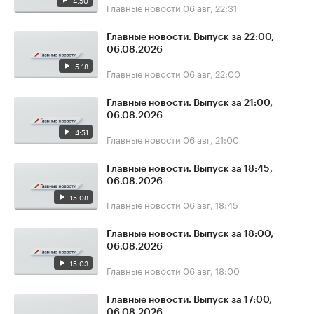
4:50
Главные новости
06 авг, 22:31
Главные новости. Выпуск за 22:00,
06.08.2026
5:18
Главные новости
06 авг, 22:00
Главные новости. Выпуск за 21:00,
06.08.2026
4:51
Главные новости
06 авг, 21:00
Главные новости. Выпуск за 18:45,
06.08.2026
15:08
Главные новости
06 авг, 18:45
Главные новости. Выпуск за 18:00,
06.08.2026
15:03
Главные новости
06 авг, 18:00
Главные новости. Выпуск за 17:00,
06.08.2026