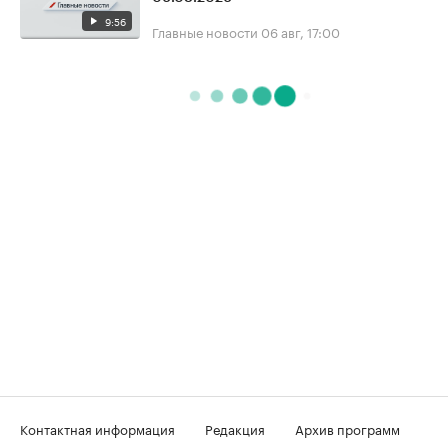
9:56
Главные новости
06 авг, 17:00
Контактная информация
Редакция
Архив программ