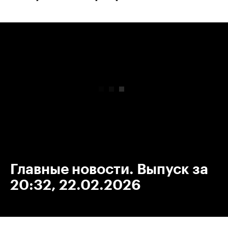
00:00
/
00:00
Главные новости. Выпуск за
20:32, 22.02.2026