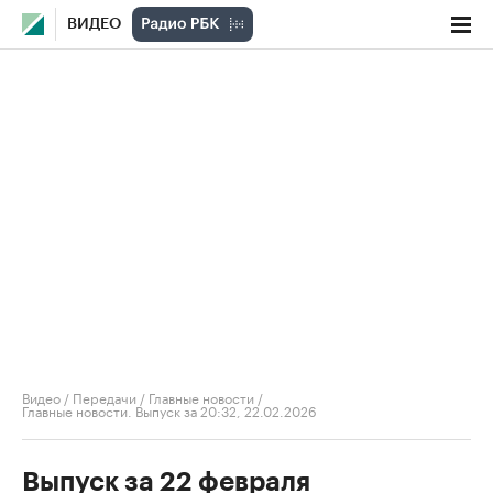
ВИДЕО
Видео
/
Передачи
/
Главные новости
/
Главные новости. Выпуск за 20:32, 22.02.2026
Выпуск за 22 февраля