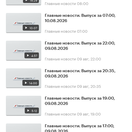
14:29
Главные новости
08:00
Главные новости. Выпуск за 07:00,
10.08.2026
10:07
Главные новости
07:00
Главные новости. Выпуск за 22:00,
09.08.2026
4:57
Главные новости
09 авг, 22:00
Главные новости. Выпуск за 20:35,
09.08.2026
14:00
Главные новости
09 авг, 20:35
Главные новости. Выпуск за 19:00,
09.08.2026
5:12
Главные новости
09 авг, 19:00
Главные новости. Выпуск за 17:00,
09.08.2026