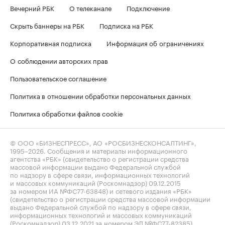
Вечерний РБК
О телеканале
Подключение
Скрыть баннеры на РБК
Подписка на РБК
Корпоративная подписка
Информация об ограничениях
О соблюдении авторских прав
Пользовательское соглашение
Политика в отношении обработки персональных данных
Политика обработки файлов cookie
© ООО «БИЗНЕСПРЕСС», АО «РОСБИЗНЕСКОНСАЛТИНГ»,
1995–2026
. Сообщения и материалы информационного
агентства «РБК» (свидетельство о регистрации средства
массовой информации выдано Федеральной службой
по надзору в сфере связи, информационных технологий
и массовых коммуникаций (Роскомнадзор) 09.12.2015
за номером ИА №ФС77-63848) и сетевого издания «РБК»
(свидетельство о регистрации средства массовой информации
выдано Федеральной службой по надзору в сфере связи,
информационных технологий и массовых коммуникаций
(Роскомнадзор) 03.12.2021 за номером ЭЛ №ФС77-82385)