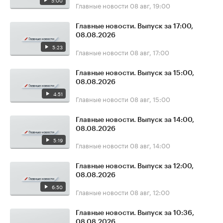
5:00
Главные новости
08 авг, 19:00
Главные новости. Выпуск за 17:00,
08.08.2026
5:23
Главные новости
08 авг, 17:00
Главные новости. Выпуск за 15:00,
08.08.2026
4:51
Главные новости
08 авг, 15:00
Главные новости. Выпуск за 14:00,
08.08.2026
5:19
Главные новости
08 авг, 14:00
Главные новости. Выпуск за 12:00,
08.08.2026
6:50
Главные новости
08 авг, 12:00
Главные новости. Выпуск за 10:36,
08.08.2026