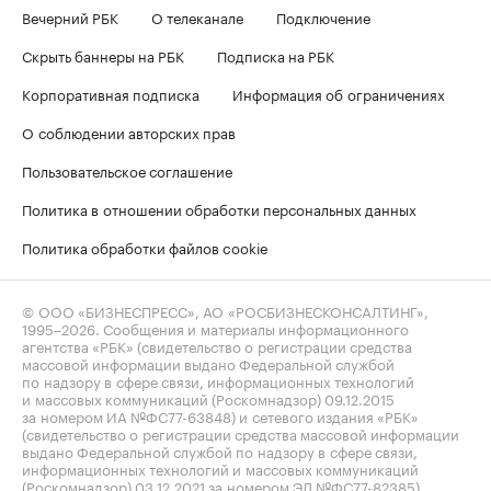
Вечерний РБК
О телеканале
Подключение
Скрыть баннеры на РБК
Подписка на РБК
Корпоративная подписка
Информация об ограничениях
О соблюдении авторских прав
Пользовательское соглашение
Политика в отношении обработки персональных данных
Политика обработки файлов cookie
© ООО «БИЗНЕСПРЕСС», АО «РОСБИЗНЕСКОНСАЛТИНГ»,
1995–2026
. Сообщения и материалы информационного
агентства «РБК» (свидетельство о регистрации средства
массовой информации выдано Федеральной службой
по надзору в сфере связи, информационных технологий
и массовых коммуникаций (Роскомнадзор) 09.12.2015
за номером ИА №ФС77-63848) и сетевого издания «РБК»
(свидетельство о регистрации средства массовой информации
выдано Федеральной службой по надзору в сфере связи,
информационных технологий и массовых коммуникаций
(Роскомнадзор) 03.12.2021 за номером ЭЛ №ФС77-82385)