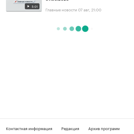
5:01
Главные новости
07 авг, 21:00
Контактная информация
Редакция
Архив программ