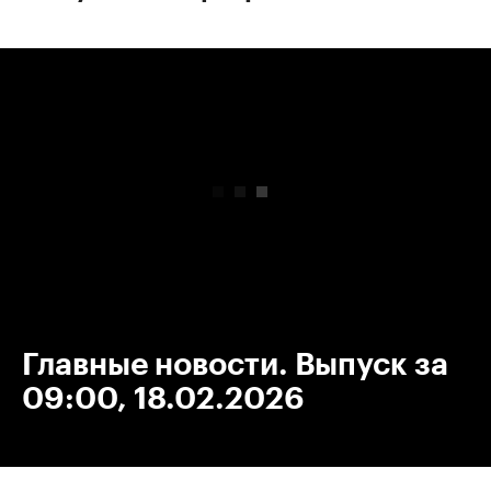
00:00
/
00:00
Главные новости. Выпуск за
09:00, 18.02.2026