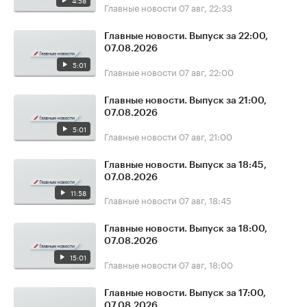
4:58
Главные новости
07 авг, 22:33
Главные новости. Выпуск за 22:00,
07.08.2026
5:01
Главные новости
07 авг, 22:00
Главные новости. Выпуск за 21:00,
07.08.2026
5:01
Главные новости
07 авг, 21:00
Главные новости. Выпуск за 18:45,
07.08.2026
11:58
Главные новости
07 авг, 18:45
Главные новости. Выпуск за 18:00,
07.08.2026
15:01
Главные новости
07 авг, 18:00
Главные новости. Выпуск за 17:00,
07.08.2026