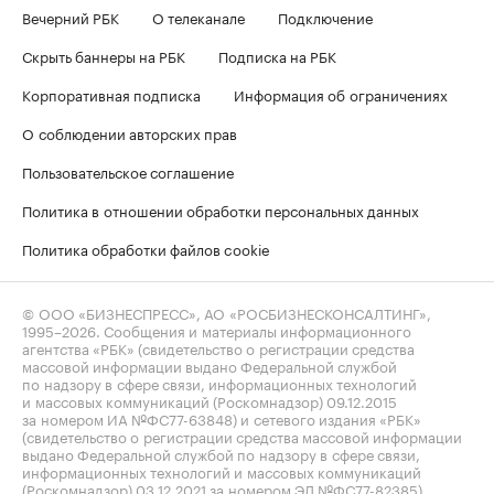
Вечерний РБК
О телеканале
Подключение
Скрыть баннеры на РБК
Подписка на РБК
Корпоративная подписка
Информация об ограничениях
О соблюдении авторских прав
Пользовательское соглашение
Политика в отношении обработки персональных данных
Политика обработки файлов cookie
© ООО «БИЗНЕСПРЕСС», АО «РОСБИЗНЕСКОНСАЛТИНГ»,
1995–2026
. Сообщения и материалы информационного
агентства «РБК» (свидетельство о регистрации средства
массовой информации выдано Федеральной службой
по надзору в сфере связи, информационных технологий
и массовых коммуникаций (Роскомнадзор) 09.12.2015
за номером ИА №ФС77-63848) и сетевого издания «РБК»
(свидетельство о регистрации средства массовой информации
выдано Федеральной службой по надзору в сфере связи,
информационных технологий и массовых коммуникаций
(Роскомнадзор) 03.12.2021 за номером ЭЛ №ФС77-82385)