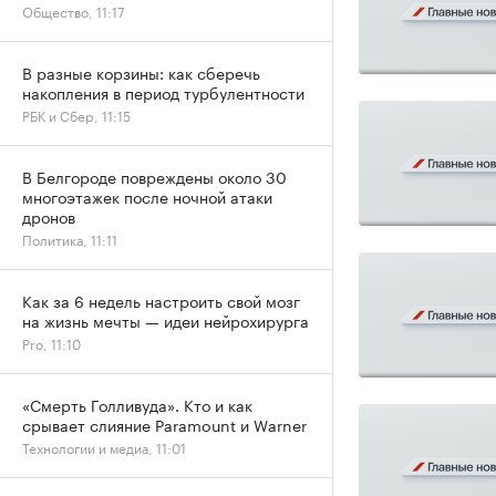
Общество, 11:17
В разные корзины: как сберечь
накопления в период турбулентности
РБК и Сбер, 11:15
В Белгороде повреждены около 30
многоэтажек после ночной атаки
дронов
Политика, 11:11
Как за 6 недель настроить свой мозг
на жизнь мечты — идеи нейрохирурга
Pro, 11:10
«Смерть Голливуда». Кто и как
срывает слияние Paramount и Warner
Технологии и медиа, 11:01