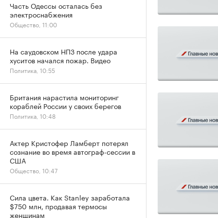
Часть Одессы осталась без
электроснабжения
Общество, 11:00
На саудовском НПЗ после удара
хуситов начался пожар. Видео
Политика, 10:55
Британия нарастила мониторинг
кораблей России у своих берегов
Политика, 10:48
Актер Кристофер Ламберт потерял
сознание во время автограф-сессии в
США
Общество, 10:47
Сила цвета. Как Stanley заработала
$750 млн, продавая термосы
женщинам