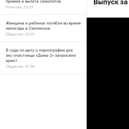
приема и вылета самолетов
Выпуск за
Политика, 23:03
Женщина и ребенок погибли во время
непогоды в Смоленске
Общество, 23:01
В суде по делу о порнографии для
экс-участницы «Дома-2» запросили
арест
Общество, 22:58