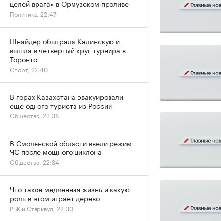
целей врага» в Ормузском проливе
Политика, 22:47
Шнайдер обыграла Калинскую и
вышла в четвертый круг турнира в
Торонто
Спорт, 22:40
В горах Казахстана эвакуировали
еще одного туриста из России
Общество, 22:38
В Смоленской области ввели режим
ЧС после мощного циклона
Общество, 22:34
Что такое медленная жизнь и какую
роль в этом играет дерево
РБК и Старквуд, 22:30