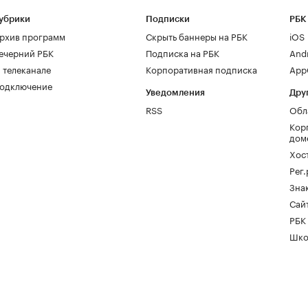
убрики
Подписки
РБК
рхив программ
Скрыть баннеры на РБК
iOS
ечерний РБК
Подписка на РБК
And
 телеканале
Корпоративная подписка
AppG
одключение
Уведомления
Дру
RSS
Обл
Кор
дом
Хос
Рег
Зна
Сайт
РБК
Шко