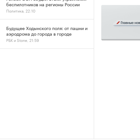
беспилотников на регионы России
Политика, 22:10
Будущее Ходынского поля: от пашни и
аэродрома до города в городе
РБК и Stone, 21:59