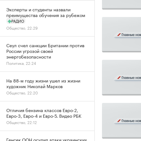
Эксперты и студенты назвали
преимущества обучения за рубежом
РАДИО
Общество, 22:29
Сеул счел санкции Британии против
России угрозой своей
энергобезопасности
Политика, 22:24
На 88-м году жизни ушел из жизни
художник Николай Марков
Общество, 22:20
Отличия бензина классов Евро-2,
Евро-3, Евро-4 и Евро-5. Видео РБК
Общество, 22:12
Генсек ООН осудил атаки украинских