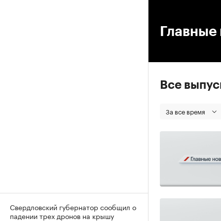
00
Главные 
Все выпу
За все время
Свердловский губернатор сообщил о
падении трех дронов на крышу