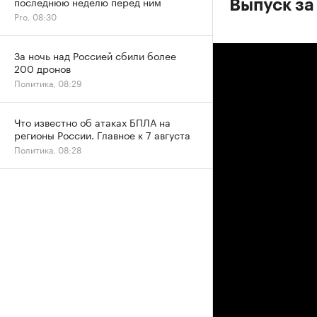
последнюю неделю перед ним
Выпуск за
Pro, 08:30
За ночь над Россией сбили более
200 дронов
Политика, 08:29
Что известно об атаках БПЛА на
регионы России. Главное к 7 августа
Политика, 08:28