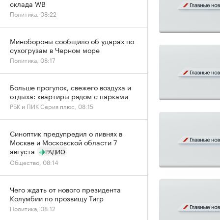
склада WB
Политика, 08:22
Минобороны сообщило об ударах по
сухогрузам в Черном море
Политика, 08:17
Больше прогулок, свежего воздуха и
отдыха: квартиры рядом с парками
РБК и ПИК Серия плюс, 08:15
Синоптик предупредил о ливнях в
Москве и Московской области 7
августа
РАДИО
Общество, 08:14
Чего ждать от нового президента
Колумбии по прозвищу Тигр
Политика, 08:12