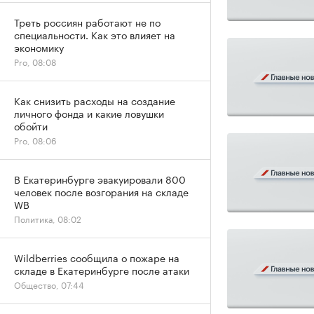
Треть россиян работают не по
специальности. Как это влияет на
экономику
Pro, 08:08
Как снизить расходы на создание
личного фонда и какие ловушки
обойти
Pro, 08:06
В Екатеринбурге эвакуировали 800
человек после возгорания на складе
WB
Политика, 08:02
Wildberries сообщила о пожаре на
складе в Екатеринбурге после атаки
Общество, 07:44