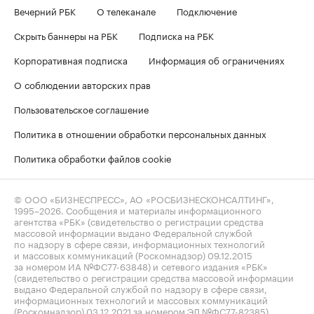
Вечерний РБК
О телеканале
Подключение
Скрыть баннеры на РБК
Подписка на РБК
Корпоративная подписка
Информация об ограничениях
О соблюдении авторских прав
Пользовательское соглашение
Политика в отношении обработки персональных данных
Политика обработки файлов cookie
© ООО «БИЗНЕСПРЕСС», АО «РОСБИЗНЕСКОНСАЛТИНГ»,
1995–2026
. Сообщения и материалы информационного
агентства «РБК» (свидетельство о регистрации средства
массовой информации выдано Федеральной службой
по надзору в сфере связи, информационных технологий
и массовых коммуникаций (Роскомнадзор) 09.12.2015
за номером ИА №ФС77-63848) и сетевого издания «РБК»
(свидетельство о регистрации средства массовой информации
выдано Федеральной службой по надзору в сфере связи,
информационных технологий и массовых коммуникаций
(Роскомнадзор) 03.12.2021 за номером ЭЛ №ФС77-82385)