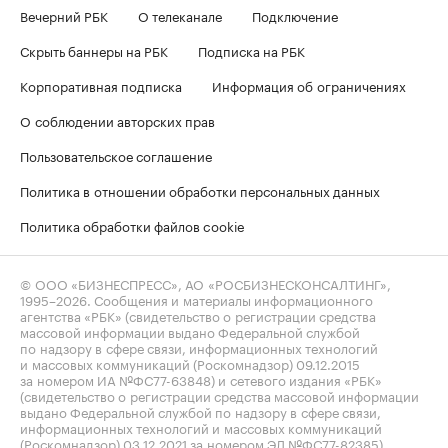
Вечерний РБК
О телеканале
Подключение
Скрыть баннеры на РБК
Подписка на РБК
Корпоративная подписка
Информация об ограничениях
О соблюдении авторских прав
Пользовательское соглашение
Политика в отношении обработки персональных данных
Политика обработки файлов cookie
© ООО «БИЗНЕСПРЕСС», АО «РОСБИЗНЕСКОНСАЛТИНГ»,
1995–2026
. Сообщения и материалы информационного
агентства «РБК» (свидетельство о регистрации средства
массовой информации выдано Федеральной службой
по надзору в сфере связи, информационных технологий
и массовых коммуникаций (Роскомнадзор) 09.12.2015
за номером ИА №ФС77-63848) и сетевого издания «РБК»
(свидетельство о регистрации средства массовой информации
выдано Федеральной службой по надзору в сфере связи,
информационных технологий и массовых коммуникаций
(Роскомнадзор) 03.12.2021 за номером ЭЛ №ФС77-82385)