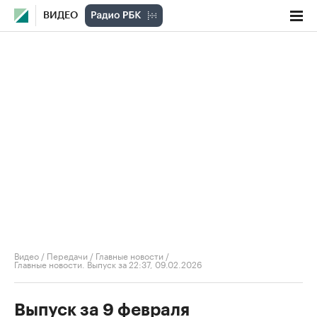
ВИДЕО
Видео
/
Передачи
/
Главные новости
/
Главные новости. Выпуск за 22:37, 09.02.2026
Выпуск за 9 февраля