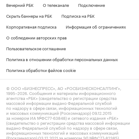
Вечерний РБК
О телеканале
Подключение
Скрыть баннеры на РБК
Подписка на РБК
Корпоративная подписка
Информация об ограничениях
О соблюдении авторских прав
Пользовательское соглашение
Политика в отношении обработки персональных данных
Политика обработки файлов cookie
© ООО «БИЗНЕСПРЕСС», АО «РОСБИЗНЕСКОНСАЛТИНГ»,
1995–2026
. Сообщения и материалы информационного
агентства «РБК» (свидетельство о регистрации средства
массовой информации выдано Федеральной службой
по надзору в сфере связи, информационных технологий
и массовых коммуникаций (Роскомнадзор) 09.12.2015
за номером ИА №ФС77-63848) и сетевого издания «РБК»
(свидетельство о регистрации средства массовой информации
выдано Федеральной службой по надзору в сфере связи,
информационных технологий и массовых коммуникаций
(Роскомнадзор) 03.12.2021 за номером ЭЛ №ФС77-82385)