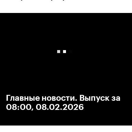
00:00
/
00:00
Главные новости. Выпуск за
08:00, 08.02.2026