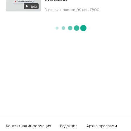
5:03
Главные новости
09 авг, 17:00
Контактная информация
Редакция
Архив программ