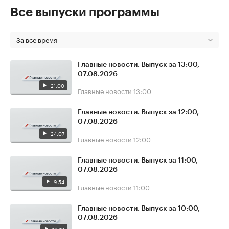
Все выпуски программы
За все время
Главные новости. Выпуск за 13:00,
07.08.2026
21:00
Главные новости
13:00
Главные новости. Выпуск за 12:00,
07.08.2026
24:07
Главные новости
12:00
Главные новости. Выпуск за 11:00,
07.08.2026
9:54
Главные новости
11:00
Главные новости. Выпуск за 10:00,
07.08.2026