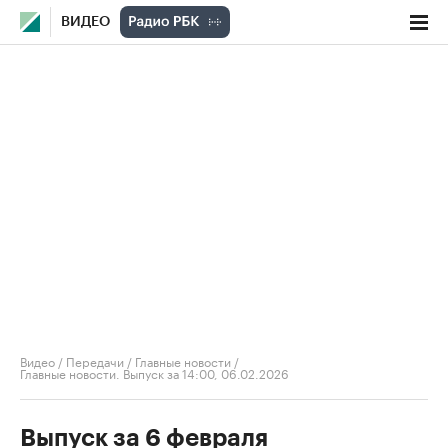
ВИДЕО
Видео
/
Передачи
/
Главные новости
/
Главные новости. Выпуск за 14:00, 06.02.2026
Выпуск за 6 февраля