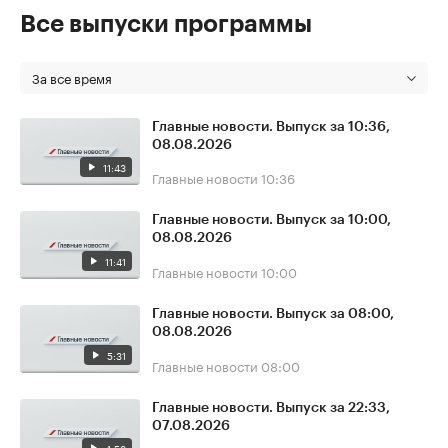
Все выпуски программы
За все время
Главные новости. Выпуск за 10:36,
08.08.2026
11:43
Главные новости
10:36
Главные новости. Выпуск за 10:00,
08.08.2026
11:41
Главные новости
10:00
Главные новости. Выпуск за 08:00,
08.08.2026
5:31
Главные новости
08:00
Главные новости. Выпуск за 22:33,
07.08.2026