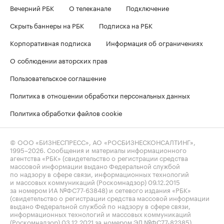
Вечерний РБК
О телеканале
Подключение
Скрыть баннеры на РБК
Подписка на РБК
Корпоративная подписка
Информация об ограничениях
О соблюдении авторских прав
Пользовательское соглашение
Политика в отношении обработки персональных данных
Политика обработки файлов cookie
© ООО «БИЗНЕСПРЕСС», АО «РОСБИЗНЕСКОНСАЛТИНГ»,
1995–2026
. Сообщения и материалы информационного
агентства «РБК» (свидетельство о регистрации средства
массовой информации выдано Федеральной службой
по надзору в сфере связи, информационных технологий
и массовых коммуникаций (Роскомнадзор) 09.12.2015
за номером ИА №ФС77-63848) и сетевого издания «РБК»
(свидетельство о регистрации средства массовой информации
выдано Федеральной службой по надзору в сфере связи,
информационных технологий и массовых коммуникаций
(Роскомнадзор) 03.12.2021 за номером ЭЛ №ФС77-82385)