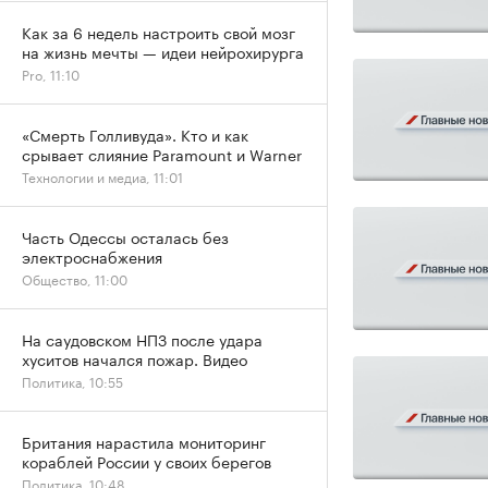
Как за 6 недель настроить свой мозг
на жизнь мечты — идеи нейрохирурга
Pro, 11:10
«Смерть Голливуда». Кто и как
срывает слияние Paramount и Warner
Технологии и медиа, 11:01
Часть Одессы осталась без
электроснабжения
Общество, 11:00
На саудовском НПЗ после удара
хуситов начался пожар. Видео
Политика, 10:55
Британия нарастила мониторинг
кораблей России у своих берегов
Политика, 10:48