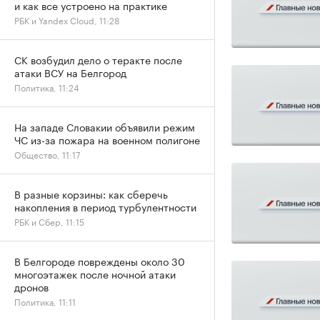
и как все устроено на практике
РБК и Yandex Cloud, 11:28
СК возбудил дело о теракте после
атаки ВСУ на Белгород
Политика, 11:24
На западе Словакии объявили режим
ЧС из-за пожара на военном полигоне
Общество, 11:17
В разные корзины: как сберечь
накопления в период турбулентности
РБК и Сбер, 11:15
В Белгороде повреждены около 30
многоэтажек после ночной атаки
дронов
Политика, 11:11