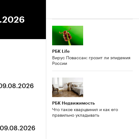
2.2026
РБК Life
Вирус Повассан: грозит ли эпидемия
России
 09.08.2026
РБК Недвижимость
Что такое кварцвинил и как его
правильно укладывать
 09.08.2026