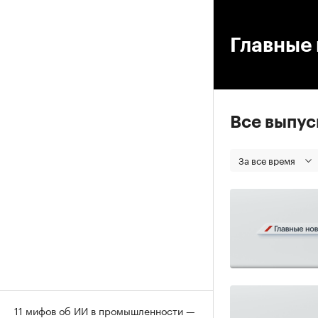
00
Главные 
Все выпу
За все время
11 мифов об ИИ в промышленности —