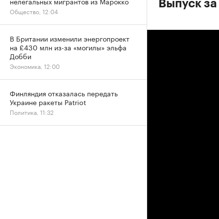
нелегальных мигрантов из Марокко
Выпуск за
Общество, 12:04
В Британии изменили энергопроект
на £430 млн из-за «могилы» эльфа
Добби
Экономика, 12:00
Финляндия отказалась передать
Украине ракеты Patriot
Политика, 11:32