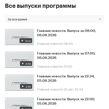
Все выпуски программы
За все время
Главные новости. Выпуск за 08:00,
06.08.2026
14:14
Главные новости
08:00
Главные новости. Выпуск за 07:00,
06.08.2026
9:59
Главные новости
07:00
Главные новости. Выпуск за 22:34,
05.08.2026
4:59
Главные новости
05 авг, 22:34
Главные новости. Выпуск за 22:00,
05.08.2026