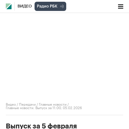
ВИДЕО
Видео
/
Передачи
/
Главные новости
/
Главные новости. Выпуск за 11:00, 05.02.2026
Выпуск за 5 февраля