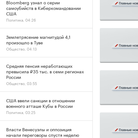
Bloomberg узнал о серии
самоубийств в Киберкомандовании
США
Политика, 04:26
Землетрясение магнитудой 4,1
произошло в Туве
Общество, 04:13
Средняя пенсия неработающих
превысила ₽35 тыс. в семи регионах
России
Общество, 03:55
США ввели санкции в отношении
военного атташе Кубы в России
Политика, 03:25
Власти Венесуэлы и оппозиция
начали переговоры спустя неделю