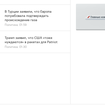
В Турции заявили, что Европа
потребовала подтверждать
происхождение газа
Политика, 01:59
Трамп заявил, что США «тоже
нуждаются» в ракетах для Patriot
Политика, 01:30