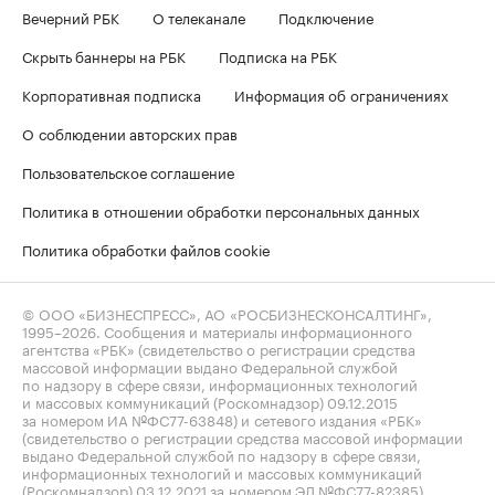
Вечерний РБК
О телеканале
Подключение
Скрыть баннеры на РБК
Подписка на РБК
Корпоративная подписка
Информация об ограничениях
О соблюдении авторских прав
Пользовательское соглашение
Политика в отношении обработки персональных данных
Политика обработки файлов cookie
© ООО «БИЗНЕСПРЕСС», АО «РОСБИЗНЕСКОНСАЛТИНГ»,
1995–2026
. Сообщения и материалы информационного
агентства «РБК» (свидетельство о регистрации средства
массовой информации выдано Федеральной службой
по надзору в сфере связи, информационных технологий
и массовых коммуникаций (Роскомнадзор) 09.12.2015
за номером ИА №ФС77-63848) и сетевого издания «РБК»
(свидетельство о регистрации средства массовой информации
выдано Федеральной службой по надзору в сфере связи,
информационных технологий и массовых коммуникаций
(Роскомнадзор) 03.12.2021 за номером ЭЛ №ФС77-82385)