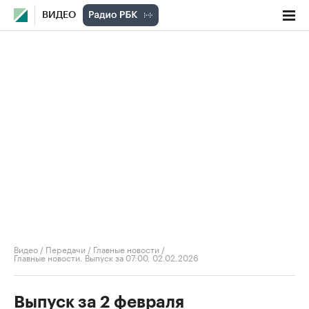
ВИДЕО
Видео
/
Передачи
/
Главные новости
/
Главные новости. Выпуск за 07:00, 02.02.2026
Выпуск за 2 февраля