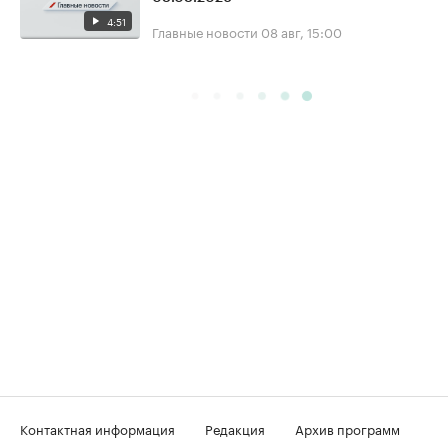
4:51
Главные новости
08 авг, 15:00
Контактная информация
Редакция
Архив программ