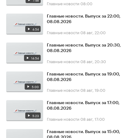
7:48
Главные новости
08:00
Главные новости. Выпуск за 22:00,
08.08.2026
4:54
Главные новости
08 авг, 22:00
Главные новости. Выпуск за 20:30,
08.08.2026
14:54
Главные новости
08 авг, 20:30
Главные новости. Выпуск за 19:00,
08.08.2026
5:00
Главные новости
08 авг, 19:00
Главные новости. Выпуск за 17:00,
08.08.2026
5:23
Главные новости
08 авг, 17:00
Главные новости. Выпуск за 15:00,
08.08.2026