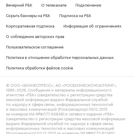
Вечерний РБК
О телеканале
Подключение
Скрыть баннеры на РБК
Подписка на РБК
Корпоративная подписка
Информация об ограничениях
О соблюдении авторских прав
Пользовательское соглашение
Политика в отношении обработки персональных данных
Политика обработки файлов cookie
© ООО «БИЗНЕСПРЕСС», АО «РОСБИЗНЕСКОНСАЛТИНГ»,
1995–2026
. Сообщения и материалы информационного
агентства «РБК» (свидетельство о регистрации средства
массовой информации выдано Федеральной службой
по надзору в сфере связи, информационных технологий
и массовых коммуникаций (Роскомнадзор) 09.12.2015
за номером ИА №ФС77-63848) и сетевого издания «РБК»
(свидетельство о регистрации средства массовой информации
выдано Федеральной службой по надзору в сфере связи,
информационных технологий и массовых коммуникаций
(Роскомнадзор) 03.12.2021 за номером ЭЛ №ФС77-82385)