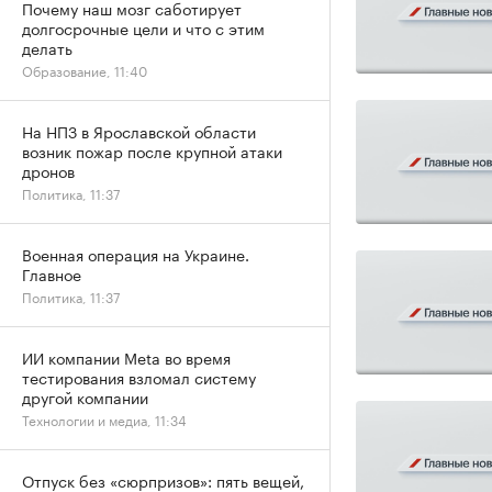
Почему наш мозг саботирует
долгосрочные цели и что с этим
делать
Образование, 11:40
На НПЗ в Ярославской области
возник пожар после крупной атаки
дронов
Политика, 11:37
Военная операция на Украине.
Главное
Политика, 11:37
ИИ компании Meta во время
тестирования взломал систему
другой компании
Технологии и медиа, 11:34
Отпуск без «сюрпризов»: пять вещей,