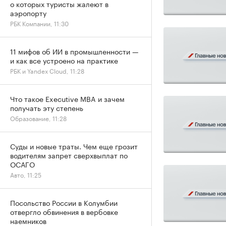
о которых туристы жалеют в
аэропорту
РБК Компании, 11:30
11 мифов об ИИ в промышленности —
и как все устроено на практике
РБК и Yandex Cloud, 11:28
Что такое Executive MBA и зачем
получать эту степень
Образование, 11:28
Суды и новые траты. Чем еще грозит
водителям запрет сверхвыплат по
ОСАГО
Авто, 11:25
Посольство России в Колумбии
отвергло обвинения в вербовке
наемников