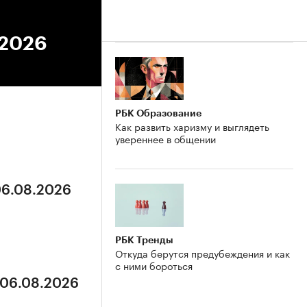
.2026
РБК Образование
Как развить харизму и выглядеть
увереннее в общении
06.08.2026
РБК Тренды
Откуда берутся предубеждения и как
с ними бороться
 06.08.2026