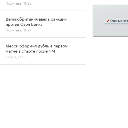
Политика, 11:23
Великобритания ввела санкции
против Озон Банка
Политика, 11:21
Месси оформил дубль в первом
матче в старте после ЧМ
Спорт, 11:18