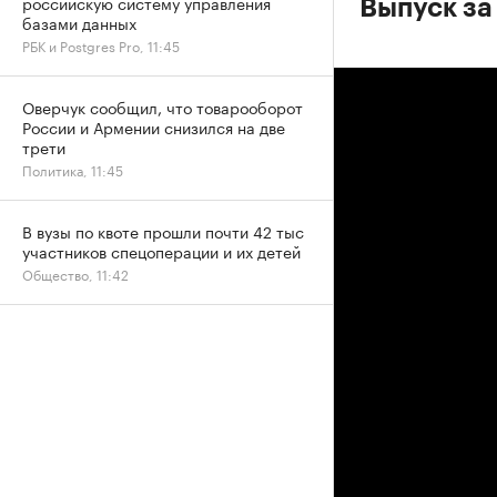
российскую систему управления
Выпуск за
базами данных
РБК и Postgres Pro, 11:45
Оверчук сообщил, что товарооборот
России и Армении снизился на две
трети
Политика, 11:45
В вузы по квоте прошли почти 42 тыс
участников спецоперации и их детей
Общество, 11:42