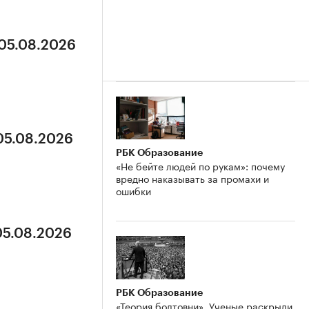
 05.08.2026
 05.08.2026
РБК Образование
«Не бейте людей по рукам»: почему
вредно наказывать за промахи и
ошибки
05.08.2026
РБК Образование
«Теория болтовни». Ученые раскрыли