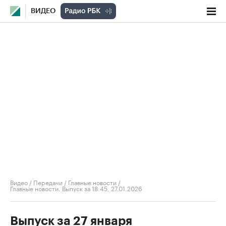
ВИДЕО
Видео
/
Передачи
/
Главные новости
/
Главные новости. Выпуск за 18:45, 27.01.2026
Выпуск за 27 января