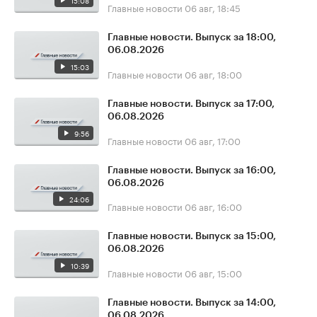
15:08
Главные новости
06 авг, 18:45
Главные новости. Выпуск за 18:00,
06.08.2026
15:03
Главные новости
06 авг, 18:00
Главные новости. Выпуск за 17:00,
06.08.2026
9:56
Главные новости
06 авг, 17:00
Главные новости. Выпуск за 16:00,
06.08.2026
24:06
Главные новости
06 авг, 16:00
Главные новости. Выпуск за 15:00,
06.08.2026
10:39
Главные новости
06 авг, 15:00
Главные новости. Выпуск за 14:00,
06.08.2026