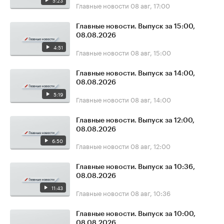
5:23
Главные новости
08 авг, 17:00
Главные новости. Выпуск за 15:00,
08.08.2026
4:51
Главные новости
08 авг, 15:00
Главные новости. Выпуск за 14:00,
08.08.2026
5:19
Главные новости
08 авг, 14:00
Главные новости. Выпуск за 12:00,
08.08.2026
6:50
Главные новости
08 авг, 12:00
Главные новости. Выпуск за 10:36,
08.08.2026
11:43
Главные новости
08 авг, 10:36
Главные новости. Выпуск за 10:00,
08.08.2026