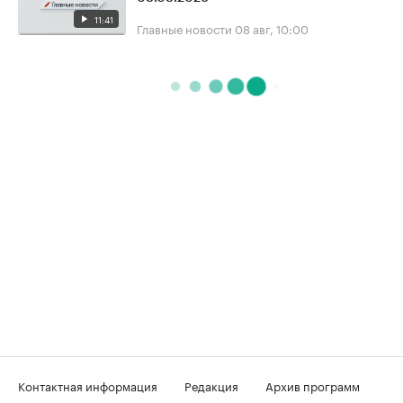
11:41
Главные новости
08 авг, 10:00
Контактная информация
Редакция
Архив программ