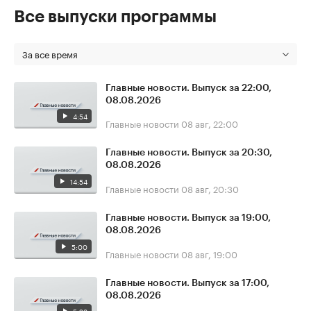
Все выпуски программы
За все время
Главные новости. Выпуск за 22:00,
08.08.2026
4:54
Главные новости
08 авг, 22:00
Главные новости. Выпуск за 20:30,
08.08.2026
14:54
Главные новости
08 авг, 20:30
Главные новости. Выпуск за 19:00,
08.08.2026
5:00
Главные новости
08 авг, 19:00
Главные новости. Выпуск за 17:00,
08.08.2026