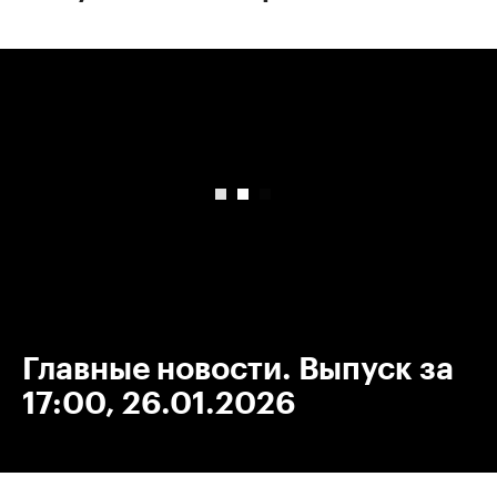
00:00
/
00:00
Главные новости. Выпуск за
17:00, 26.01.2026