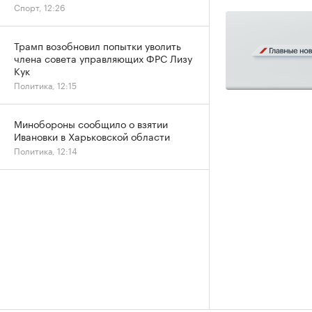
Спорт, 12:26
Трамп возобновил попытки уволить
члена совета управляющих ФРС Лизу
Кук
Политика, 12:15
Минобороны сообщило о взятии
Ивановки в Харьковской области
Политика, 12:14