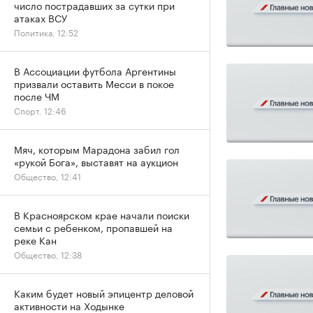
число пострадавших за сутки при
атаках ВСУ
Политика, 12:52
В Ассоциации футбола Аргентины
призвали оставить Месси в покое
после ЧМ
Спорт, 12:46
Мяч, которым Марадона забил гол
«рукой Бога», выставят на аукцион
Общество, 12:41
В Красноярском крае начали поиски
семьи с ребенком, пропавшей на
реке Кан
Общество, 12:38
Каким будет новый эпицентр деловой
активности на Ходынке