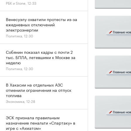
РБК и Stone, 12:33
Венесуэлу охватили протесты из-за
ежедневных отключений
электроэнергии
Политика, 12:30
Собянин показал кадры с почти 2
тыс. БПЛА, летевшими к Москве за
неделю
Политика, 12:30
В Хакасии на отдельных АЗС
отменили ограничения на отпуск
топлива
Экономика, 12:28
ЭСК признала правильным
назначение пенальти «Спартаку» в
игре с «Ахматом»