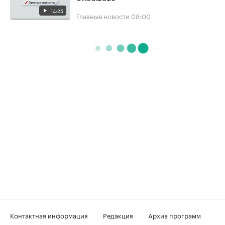
14:25
Главные новости
08:00
Контактная информация
Редакция
Архив программ