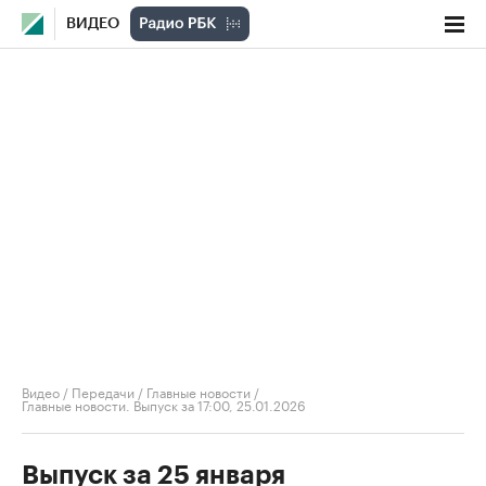
ВИДЕО
Видео
/
Передачи
/
Главные новости
/
Главные новости. Выпуск за 17:00, 25.01.2026
Выпуск за 25 января