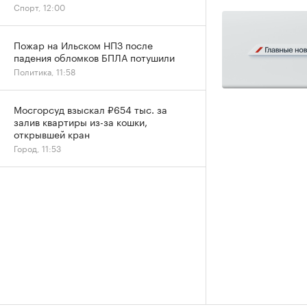
Спорт, 12:00
Пожар на Ильском НПЗ после
падения обломков БПЛА потушили
Политика, 11:58
Мосгорсуд взыскал ₽654 тыс. за
залив квартиры из-за кошки,
открывшей кран
Город, 11:53