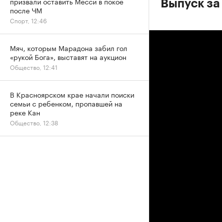
призвали оставить Месси в покое
Выпуск за
после ЧМ
Спорт, 12:46
Мяч, которым Марадона забил гол
«рукой Бога», выставят на аукцион
Общество, 12:41
В Красноярском крае начали поиски
семьи с ребенком, пропавшей на
реке Кан
Общество, 12:38