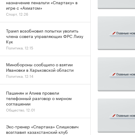
назначение пенальти «Спартаку» в
игре с «Ахматом»
Спорт, 12:26
Трамп возобновил попытки уволить
члена совета управляющих ФРС Лизу
Кук
Политика, 12:15
Минобороны сообщило о взятии
Ивановки в Харьковской области
Политика, 12:14
Пашинян и Алиев провели
телефонный разговор о мирном
соглашении
Общество, 12:01
Экс-тренер «Спартака» Слишкович
возглавил казахстанский клуб