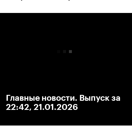
00:00
/
00:00
Главные новости. Выпуск за
22:42, 21.01.2026