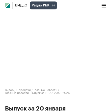
ВИДЕО
Видео
/
Передачи
/
Главные новости
/
Главные новости. Выпуск за 11:00, 20.01.2026
Выпуск за 20 января