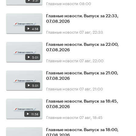
5:31
Главные новости
08:00
Главные новости. Выпуск за 22:33,
07.08.2026
4:58
Главные новости
07 авг, 22:33
Главные новости. Выпуск за 22:00,
07.08.2026
5:01
Главные новости
07 авг, 22:00
Главные новости. Выпуск за 21:00,
07.08.2026
5:01
Главные новости
07 авг, 21:00
Главные новости. Выпуск за 18:45,
07.08.2026
11:58
Главные новости
07 авг, 18:45
Главные новости. Выпуск за 18:00,
07.08.2026