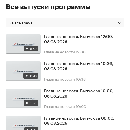
Все выпуски программы
За все время
Главные новости. Выпуск за 12:00,
08.08.2026
6:50
Главные новости
12:00
Главные новости. Выпуск за 10:36,
08.08.2026
11:43
Главные новости
10:36
Главные новости. Выпуск за 10:00,
08.08.2026
11:41
Главные новости
10:00
Главные новости. Выпуск за 08:00,
08.08.2026