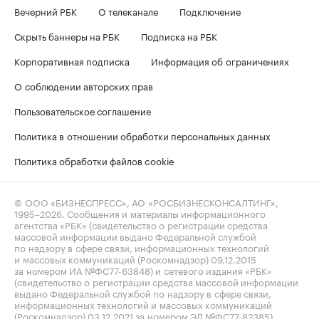
Вечерний РБК
О телеканале
Подключение
Скрыть баннеры на РБК
Подписка на РБК
Корпоративная подписка
Информация об ограничениях
О соблюдении авторских прав
Пользовательское соглашение
Политика в отношении обработки персональных данных
Политика обработки файлов cookie
© ООО «БИЗНЕСПРЕСС», АО «РОСБИЗНЕСКОНСАЛТИНГ»,
1995–2026
. Сообщения и материалы информационного
агентства «РБК» (свидетельство о регистрации средства
массовой информации выдано Федеральной службой
по надзору в сфере связи, информационных технологий
и массовых коммуникаций (Роскомнадзор) 09.12.2015
за номером ИА №ФС77-63848) и сетевого издания «РБК»
(свидетельство о регистрации средства массовой информации
выдано Федеральной службой по надзору в сфере связи,
информационных технологий и массовых коммуникаций
(Роскомнадзор) 03.12.2021 за номером ЭЛ №ФС77-82385)