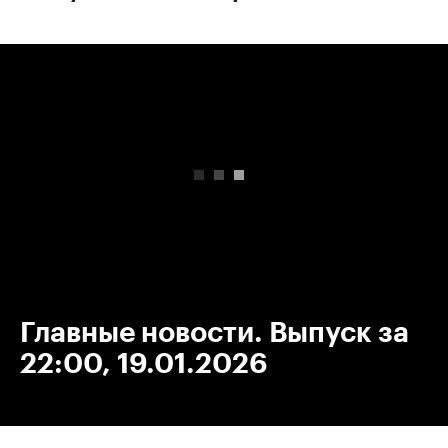
00:00
/
00:00
Главные новости. Выпуск за
22:00, 19.01.2026