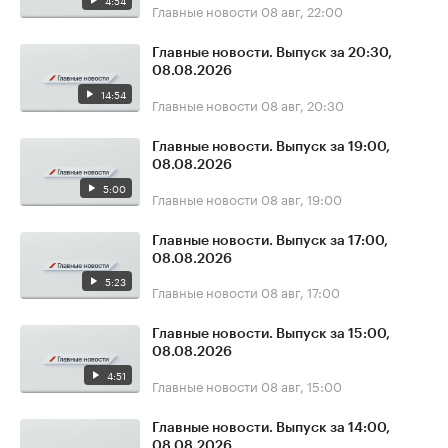
4:54
Главные новости
08 авг, 22:00
Главные новости. Выпуск за 20:30,
08.08.2026
14:54
Главные новости
08 авг, 20:30
Главные новости. Выпуск за 19:00,
08.08.2026
5:00
Главные новости
08 авг, 19:00
Главные новости. Выпуск за 17:00,
08.08.2026
5:23
Главные новости
08 авг, 17:00
Главные новости. Выпуск за 15:00,
08.08.2026
4:51
Главные новости
08 авг, 15:00
Главные новости. Выпуск за 14:00,
08.08.2026