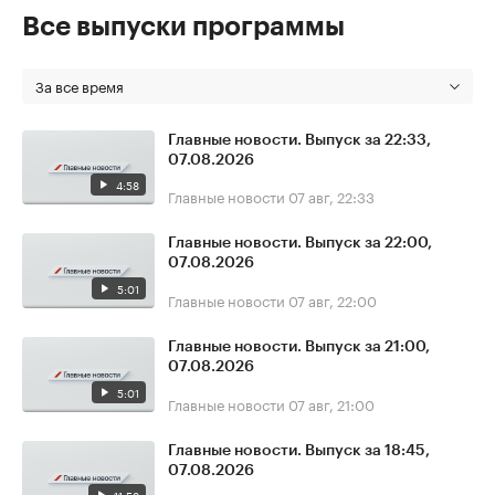
Все выпуски программы
За все время
Главные новости. Выпуск за 22:33,
07.08.2026
4:58
Главные новости
07 авг, 22:33
Главные новости. Выпуск за 22:00,
07.08.2026
5:01
Главные новости
07 авг, 22:00
Главные новости. Выпуск за 21:00,
07.08.2026
5:01
Главные новости
07 авг, 21:00
Главные новости. Выпуск за 18:45,
07.08.2026