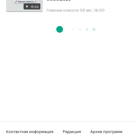
15:03
Главные новости
06 авг, 18:00
Контактная информация
Редакция
Архив программ