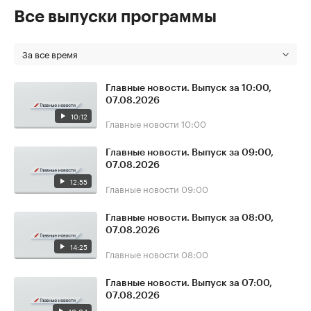
Все выпуски программы
За все время
Главные новости. Выпуск за 10:00,
07.08.2026
10:12
Главные новости
10:00
Главные новости. Выпуск за 09:00,
07.08.2026
12:55
Главные новости
09:00
Главные новости. Выпуск за 08:00,
07.08.2026
14:25
Главные новости
08:00
Главные новости. Выпуск за 07:00,
07.08.2026