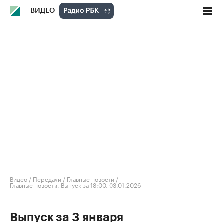
ВИДЕО
Видео
/
Передачи
/
Главные новости
/
Главные новости. Выпуск за 18:00, 03.01.2026
Выпуск за 3 января