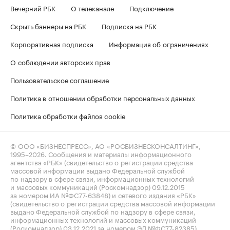
Вечерний РБК
О телеканале
Подключение
Скрыть баннеры на РБК
Подписка на РБК
Корпоративная подписка
Информация об ограничениях
О соблюдении авторских прав
Пользовательское соглашение
Политика в отношении обработки персональных данных
Политика обработки файлов cookie
© ООО «БИЗНЕСПРЕСС», АО «РОСБИЗНЕСКОНСАЛТИНГ»,
1995–2026
. Сообщения и материалы информационного
агентства «РБК» (свидетельство о регистрации средства
массовой информации выдано Федеральной службой
по надзору в сфере связи, информационных технологий
и массовых коммуникаций (Роскомнадзор) 09.12.2015
за номером ИА №ФС77-63848) и сетевого издания «РБК»
(свидетельство о регистрации средства массовой информации
выдано Федеральной службой по надзору в сфере связи,
информационных технологий и массовых коммуникаций
(Роскомнадзор) 03.12.2021 за номером ЭЛ №ФС77-82385)