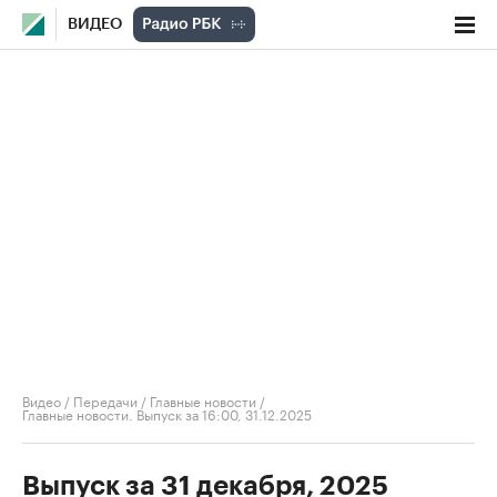
ВИДЕО
Видео
/
Передачи
/
Главные новости
/
Главные новости. Выпуск за 16:00, 31.12.2025
Выпуск за 31 декабря, 2025