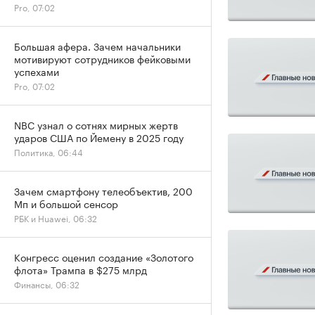
Pro, 07:02
Большая афера. Зачем начальники
мотивируют сотрудников фейковыми
успехами
Pro, 07:02
NBC узнал о сотнях мирных жертв
ударов США по Йемену в 2025 году
Политика, 06:44
Зачем смартфону телеобъектив, 200
Мп и большой сенсор
РБК и Huawei, 06:32
Конгресс оценил создание «Золотого
флота» Трампа в $275 млрд
Финансы, 06:32