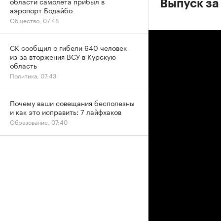
области самолета прибыл в
Выпуск за
аэропорт Бодайбо
Общество, 07:48
СК сообщил о гибели 640 человек
из-за вторжения ВСУ в Курскую
область
Политика, 07:43
Почему ваши совещания бесполезны
и как это исправить: 7 лайфхаков
Образование, 07:40