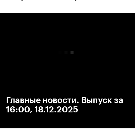
00:00
/
00:00
Главные новости. Выпуск за
16:00, 18.12.2025