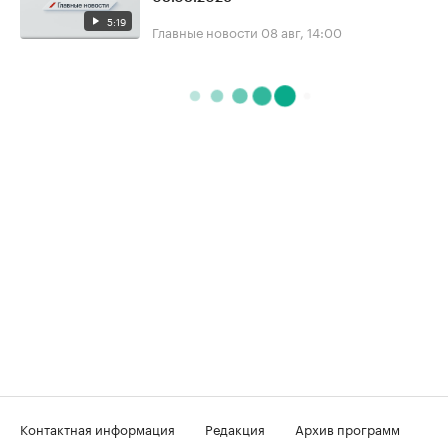
5:19
Главные новости
08 авг, 14:00
Контактная информация
Редакция
Архив программ