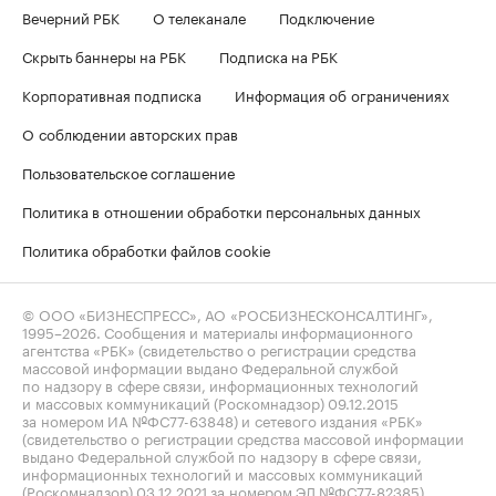
Вечерний РБК
О телеканале
Подключение
Скрыть баннеры на РБК
Подписка на РБК
Корпоративная подписка
Информация об ограничениях
О соблюдении авторских прав
Пользовательское соглашение
Политика в отношении обработки персональных данных
Политика обработки файлов cookie
© ООО «БИЗНЕСПРЕСС», АО «РОСБИЗНЕСКОНСАЛТИНГ»,
1995–2026
. Сообщения и материалы информационного
агентства «РБК» (свидетельство о регистрации средства
массовой информации выдано Федеральной службой
по надзору в сфере связи, информационных технологий
и массовых коммуникаций (Роскомнадзор) 09.12.2015
за номером ИА №ФС77-63848) и сетевого издания «РБК»
(свидетельство о регистрации средства массовой информации
выдано Федеральной службой по надзору в сфере связи,
информационных технологий и массовых коммуникаций
(Роскомнадзор) 03.12.2021 за номером ЭЛ №ФС77-82385)