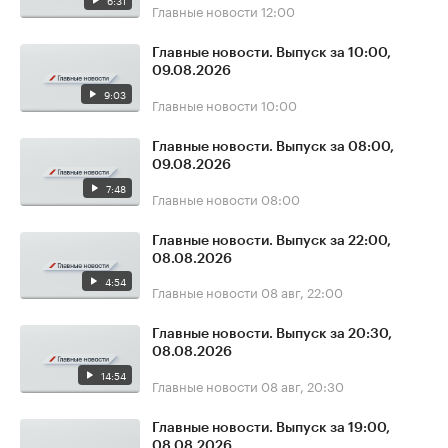
6:31
Главные новости
12:00
Главные новости. Выпуск за 10:00,
09.08.2026
9:03
Главные новости
10:00
Главные новости. Выпуск за 08:00,
09.08.2026
7:48
Главные новости
08:00
Главные новости. Выпуск за 22:00,
08.08.2026
4:54
Главные новости
08 авг, 22:00
Главные новости. Выпуск за 20:30,
08.08.2026
14:54
Главные новости
08 авг, 20:30
Главные новости. Выпуск за 19:00,
08.08.2026