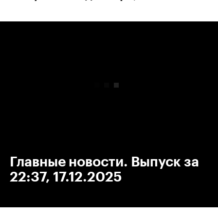
00:00
/
00:00
Главные новости. Выпуск за
22:37, 17.12.2025