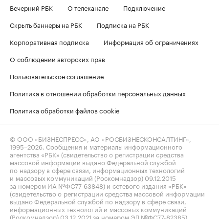
Вечерний РБК
О телеканале
Подключение
Скрыть баннеры на РБК
Подписка на РБК
Корпоративная подписка
Информация об ограничениях
О соблюдении авторских прав
Пользовательское соглашение
Политика в отношении обработки персональных данных
Политика обработки файлов cookie
© ООО «БИЗНЕСПРЕСС», АО «РОСБИЗНЕСКОНСАЛТИНГ»,
1995–2026
. Сообщения и материалы информационного
агентства «РБК» (свидетельство о регистрации средства
массовой информации выдано Федеральной службой
по надзору в сфере связи, информационных технологий
и массовых коммуникаций (Роскомнадзор) 09.12.2015
за номером ИА №ФС77-63848) и сетевого издания «РБК»
(свидетельство о регистрации средства массовой информации
выдано Федеральной службой по надзору в сфере связи,
информационных технологий и массовых коммуникаций
(Роскомнадзор) 03.12.2021 за номером ЭЛ №ФС77-82385)