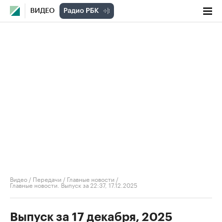
ВИДЕО
Видео
/
Передачи
/
Главные новости
/
Главные новости. Выпуск за 22:37, 17.12.2025
Выпуск за 17 декабря, 2025