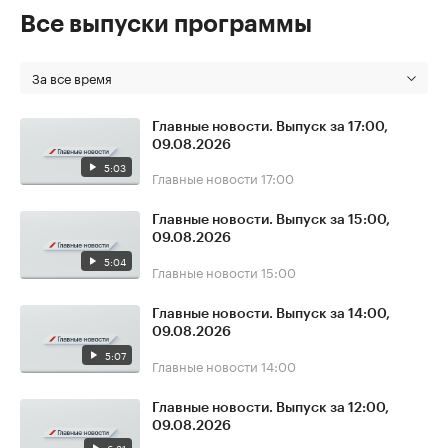
Все выпуски программы
За все время
Главные новости. Выпуск за 17:00,
09.08.2026
5:03
Главные новости
17:00
Главные новости. Выпуск за 15:00,
09.08.2026
5:04
Главные новости
15:00
Главные новости. Выпуск за 14:00,
09.08.2026
5:07
Главные новости
14:00
Главные новости. Выпуск за 12:00,
09.08.2026