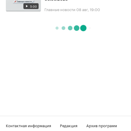
5:00
Главные новости
08 авг, 19:00
Контактная информация
Редакция
Архив программ