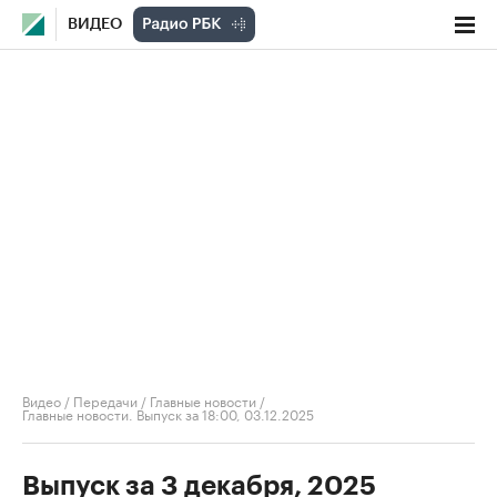
ВИДЕО
Видео
/
Передачи
/
Главные новости
/
Главные новости. Выпуск за 18:00, 03.12.2025
Выпуск за 3 декабря, 2025