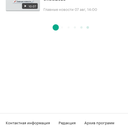
10:07
Главные новости
07 авг, 14:00
Контактная информация
Редакция
Архив программ