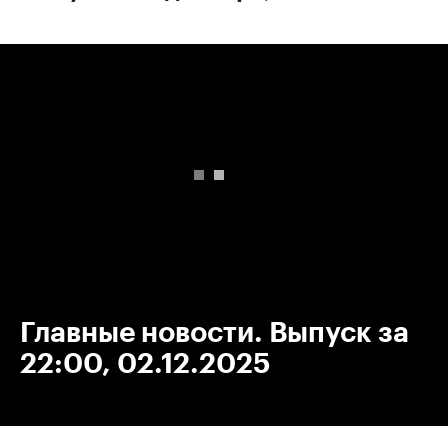
00:00
/
00:00
Главные новости. Выпуск за
22:00, 02.12.2025