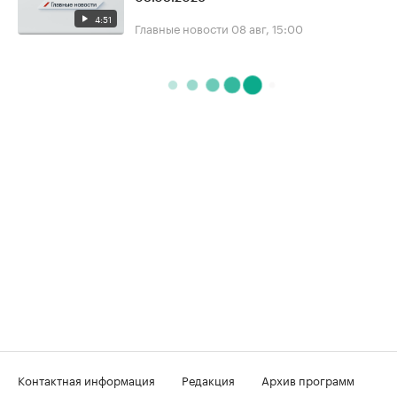
4:51
Главные новости
08 авг, 15:00
Контактная информация
Редакция
Архив программ