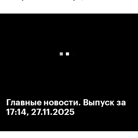
00:00
/
00:00
Главные новости. Выпуск за
17:14, 27.11.2025