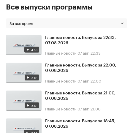
Все выпуски программы
За все время
Главные новости. Выпуск за 22:33,
07.08.2026
4:58
Главные новости
07 авг, 22:33
Главные новости. Выпуск за 22:00,
07.08.2026
5:01
Главные новости
07 авг, 22:00
Главные новости. Выпуск за 21:00,
07.08.2026
5:01
Главные новости
07 авг, 21:00
Главные новости. Выпуск за 18:45,
07.08.2026