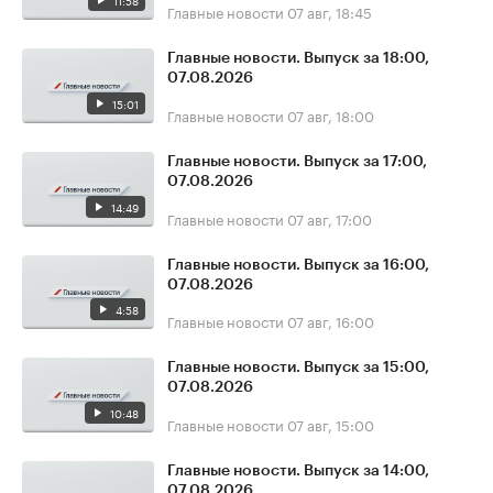
11:58
Главные новости
07 авг, 18:45
Главные новости. Выпуск за 18:00,
07.08.2026
15:01
Главные новости
07 авг, 18:00
Главные новости. Выпуск за 17:00,
07.08.2026
14:49
Главные новости
07 авг, 17:00
Главные новости. Выпуск за 16:00,
07.08.2026
4:58
Главные новости
07 авг, 16:00
Главные новости. Выпуск за 15:00,
07.08.2026
10:48
Главные новости
07 авг, 15:00
Главные новости. Выпуск за 14:00,
07.08.2026