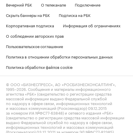
Вечерний РБК
О телеканале
Подключение
Скрыть баннеры на РБК
Подписка на РБК
Корпоративная подписка
Информация об ограничениях
О соблюдении авторских прав
Пользовательское соглашение
Политика в отношении обработки персональных данных
Политика обработки файлов cookie
© ООО «БИЗНЕСПРЕСС», АО «РОСБИЗНЕСКОНСАЛТИНГ»,
1995–2026
. Сообщения и материалы информационного
агентства «РБК» (свидетельство о регистрации средства
массовой информации выдано Федеральной службой
по надзору в сфере связи, информационных технологий
и массовых коммуникаций (Роскомнадзор) 09.12.2015
за номером ИА №ФС77-63848) и сетевого издания «РБК»
(свидетельство о регистрации средства массовой информации
выдано Федеральной службой по надзору в сфере связи,
информационных технологий и массовых коммуникаций
(Роскомнадзор) 03.12.2021 за номером ЭЛ №ФС77-82385)