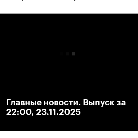
00:00
/
00:00
Главные новости. Выпуск за
22:00, 23.11.2025