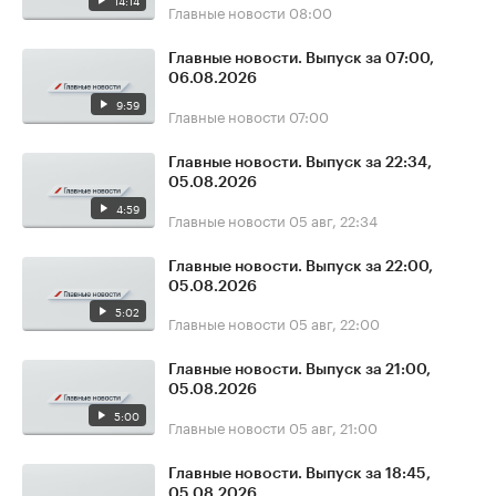
14:14
Главные новости
08:00
Главные новости. Выпуск за 07:00,
06.08.2026
9:59
Главные новости
07:00
Главные новости. Выпуск за 22:34,
05.08.2026
4:59
Главные новости
05 авг, 22:34
Главные новости. Выпуск за 22:00,
05.08.2026
5:02
Главные новости
05 авг, 22:00
Главные новости. Выпуск за 21:00,
05.08.2026
5:00
Главные новости
05 авг, 21:00
Главные новости. Выпуск за 18:45,
05.08.2026