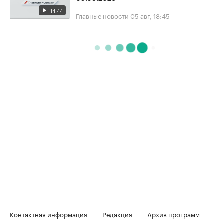
14:44
Главные новости
05 авг, 18:45
Контактная информация
Редакция
Архив программ