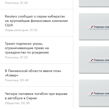
Политика, 01:30
Reuters сообщил о серии кибератак
на крупнейшие финансовые компании
США
Новая категория, 01:02
Трамп подписал указы,
ограничивающие право на
гражданство по рождению
Политика, 01:02
В Пензенской области ввели план
«Ковер»
Политика, 00:48
Четыре человека погибли при взрыве
в автобусе в Сирии
Общество, 00:36