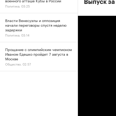
военного атташе Кубы в России
Выпуск за
Политика, 03:25
Власти Венесуэлы и оппозиция
начали переговоры спустя неделю
задержки
Политика, 03:14
Прощание с олимпийским чемпионом
Иваном Едешко пройдет 7 августа в
Москве
Общество, 02:57