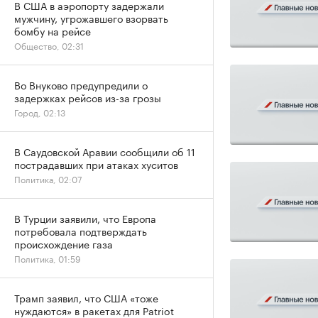
В США в аэропорту задержали
мужчину, угрожавшего взорвать
бомбу на рейсе
Общество, 02:31
Во Внуково предупредили о
задержках рейсов из-за грозы
Город, 02:13
В Саудовской Аравии сообщили об 11
пострадавших при атаках хуситов
Политика, 02:07
В Турции заявили, что Европа
потребовала подтверждать
происхождение газа
Политика, 01:59
Трамп заявил, что США «тоже
нуждаются» в ракетах для Patriot